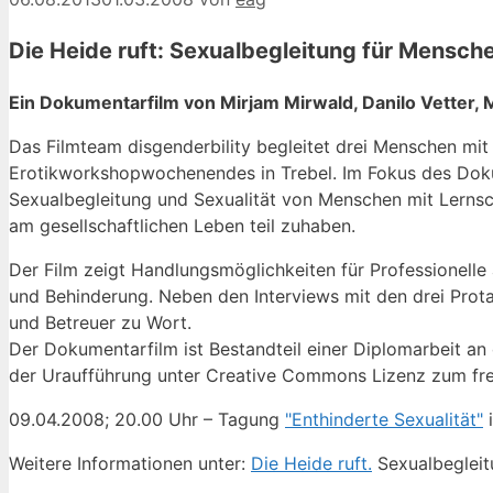
Die Heide ruft: Sexualbegleitung für Mensch
Ein Dokumentarfilm von Mirjam Mirwald, Danilo Vetter, 
Das Filmteam disgenderbility begleitet drei Menschen mit
Erotikworkshopwochenendes in Trebel. Im Fokus des Doku
Sexualbegleitung und Sexualität von Menschen mit Lernsch
am gesellschaftlichen Leben teil zuhaben.
Der Film zeigt Handlungsmöglichkeiten für Professionelle
und Behinderung. Neben den Interviews mit den drei Prot
und Betreuer zu Wort.
Der Dokumentarfilm ist Bestandteil einer Diplomarbeit an 
der Uraufführung unter Creative Commons Lizenz zum fre
09.04.2008; 20.00 Uhr – Tagung
"Enthinderte Sexualität"
Weitere Informationen unter:
Die Heide ruft.
Sexualbegleit