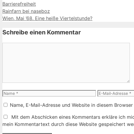
Kategorien
Barrierefreiheit
Rainfarn bei naseboz
Wien, Mai ’68. Eine heiße Viertelstunde?
Schreibe einen Kommentar
Kommentar
Name
E-
Mail-
Name, E-Mail-Adresse und Website in diesem Browser
Adresse
Mit dem Abschicken eines Kommentars erkläre ich mic
mein Kommentartext durch diese Website gespeichert wer