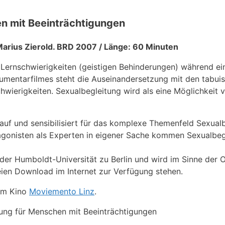
en mit Beeinträchtigungen
Marius Zierold. BRD 2007 / Länge: 60 Minuten
 Lernschwierigkeiten (geistigen Behinderungen) während ei
mentarfilmes steht die Auseinandersetzung mit den tabui
wierigkeiten. Sexualbegleitung wird als eine Möglichkeit v
 auf und sensibilisiert für das komplexe Themenfeld Sexual
agonisten als Experten in eigener Sache kommen Sexualbegl
der Humboldt-Universität zu Berlin und wird im Sinne der O
ien Download im Internet zur Verfügung stehen.
im Kino
Moviemento Linz
.
ung für Menschen mit Beeinträchtigungen