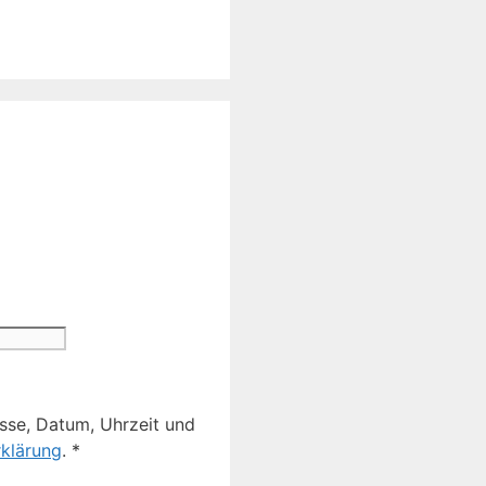
sse, Datum, Uhrzeit und
klärung
.
*