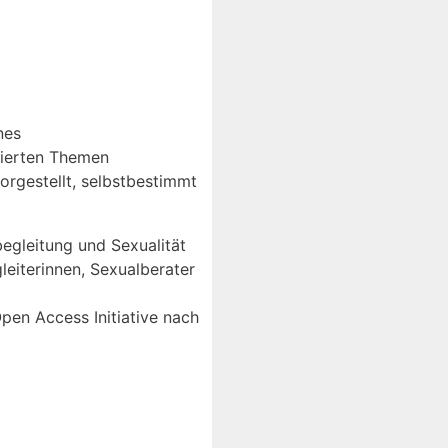
nes
sierten Themen
orgestellt, selbstbestimmt
begleitung und Sexualität
eiterinnen, Sexualberater
pen Access Initiative nach