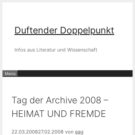
Zum
Inhalt
springen
Duftender Doppelpunkt
Infos aus Literatur und Wissenschaft
Menü
Tag der Archive 2008 –
HEIMAT UND FREMDE
22.03.2008
27.02.2008
von
eag