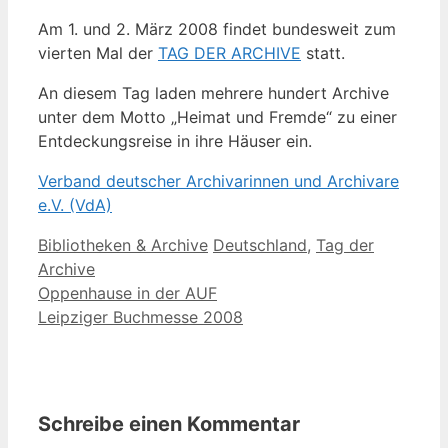
Am 1. und 2. März 2008 findet bundesweit zum
vierten Mal der
TAG DER ARCHIVE
statt.
An diesem Tag laden mehrere hundert Archive
unter dem Motto „Heimat und Fremde“ zu einer
Entdeckungsreise in ihre Häuser ein.
Verband deutscher Archivarinnen und Archivare
e.V. (VdA)
Kategorien
Schlagwörter
Bibliotheken & Archive
Deutschland
,
Tag der
Archive
Oppenhause in der AUF
Leipziger Buchmesse 2008
Schreibe einen Kommentar