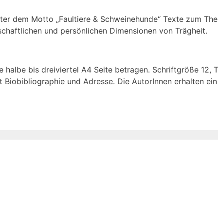
ter dem Motto „Faultiere & Schweinehunde“ Texte zum Them
schaftlichen und persönlichen Dimensionen von Trägheit.
ne halbe bis dreiviertel A4 Seite betragen. Schriftgröße 12
t Biobibliographie und Adresse. Die AutorInnen erhalten ei