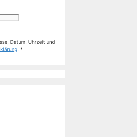
sse, Datum, Uhrzeit und
klärung
.
*