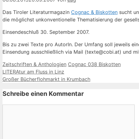
Das Tiroler Literaturmagazin
Cognac & Biskotten
sucht un
die möglichst unkonventionelle Thematisierung der gesell
Einsendeschluß 30. September 2007.
Bis zu zwei Texte pro AutorIn. Der Umfang soll jeweils ei
Einsendung ausschließlich via Mail (texte@cobi.at) und mi
Kategorien
Schlagwörter
Zeitschriften & Anthologien
Cognac 038 Biskotten
LITERAtur am Fluss in Linz
Großer Bücherflohmarkt in Krumbach
Schreibe einen Kommentar
Kommentar