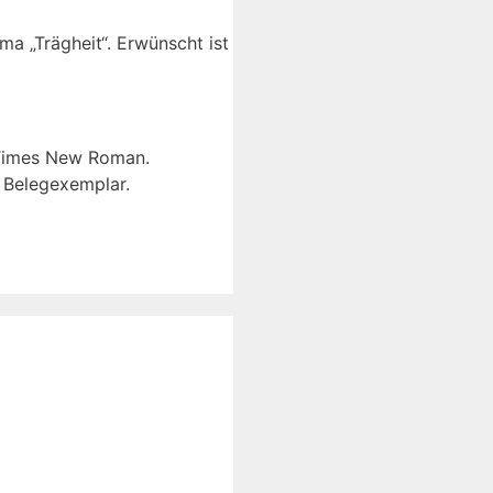
a „Trägheit“. Erwünscht ist
, Times New Roman.
n Belegexemplar.