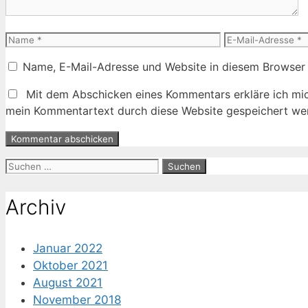
Name
E-
Mail-
Name, E-Mail-Adresse und Website in diesem Browser
Adresse
Mit dem Abschicken eines Kommentars erkläre ich mic
mein Kommentartext durch diese Website gespeichert wer
Suche
nach:
Archiv
Januar 2022
Oktober 2021
August 2021
November 2018