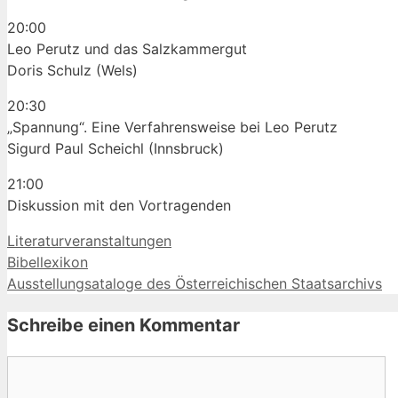
20:00
Leo Perutz und das Salzkammergut
Doris Schulz (Wels)
20:30
„Spannung“. Eine Verfahrensweise bei Leo Perutz
Sigurd Paul Scheichl (Innsbruck)
21:00
Diskussion mit den Vortragenden
Kategorien
Literaturveranstaltungen
Bibellexikon
Ausstellungsataloge des Österreichischen Staatsarchivs
Schreibe einen Kommentar
Kommentar