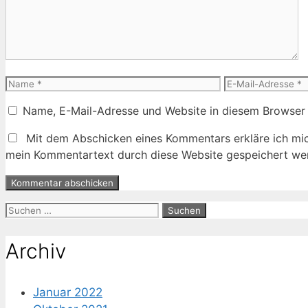
Name
E-
Mail-
Name, E-Mail-Adresse und Website in diesem Browser
Adresse
Mit dem Abschicken eines Kommentars erkläre ich mic
mein Kommentartext durch diese Website gespeichert wer
Suche
nach:
Archiv
Januar 2022