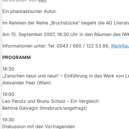
Ein phantastischer Autor.
Im Rahmen der Reihe „Bruchstücke“ begeht die AG Literat
Am 15. September 2007, 18:30 Uhr in den Räumen des IWK,
Informationen unter: Tel. 0043 / 660 / 122 53 89,
WerkRa
PROGRAMM
18:30
„Zwischen neun und neun“ – Einführung in das Werk von L
Alexander Peer (Wien)
19:00
Leo Perutz und Bruno Schulz – Ein Vergleich
Bettina Galvagni (Innsbruck/angefragt)
19:30
Diskussion mit den Vortragenden