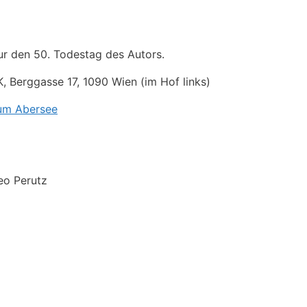
ur den 50. Todestag des Autors.
 Berggasse 17, 1090 Wien (im Hof links)
um Abersee
eo Perutz