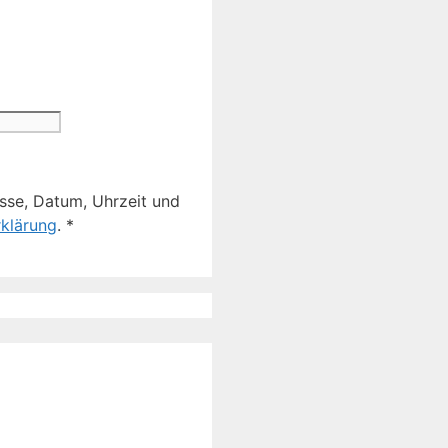
sse, Datum, Uhrzeit und
klärung
.
*