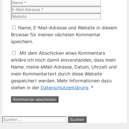
Name
E-
Mail-
Website
Adresse
Name, E-Mail-Adresse und Website in diesem
Browser für meinen nächsten Kommentar
speichern.
Mit dem Abschicken eines Kommentars
erkläre ich mich damit einverstanden, dass mein
Name, meine eMail-Adresse, Datum, Uhrzeit und
mein Kommentartext durch diese Website
gespeichert werden. Mehr Informationen dazu
stehen in der
Datenschutzerklärung
.
*
Suche
nach: