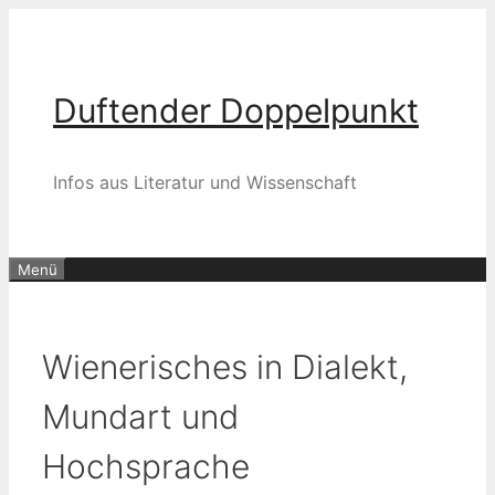
Zum
Inhalt
springen
Duftender Doppelpunkt
Infos aus Literatur und Wissenschaft
Menü
Wienerisches in Dialekt,
Mundart und
Hochsprache