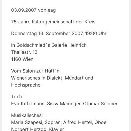
03.09.2007
von
eag
75 Jahre Kulturgemeinschaft der Kreis
Donnerstag 13. September 2007, 19:00 Uhr
In Goldschmied`s Galerie Heinrich
Thaliastr. 12
1160 Wien
Vom Salon zur Hütt`n
Wienerisches in Dialekt, Mundart und
Hochsprache
Texte:
Eva Kittelmann, Sissy Mairinger, Othmar Seidner
Musikalisches:
Maria Szepesi, Sopran; Alfred Hertel, Oboe;
Norbert Herzog, Klavier