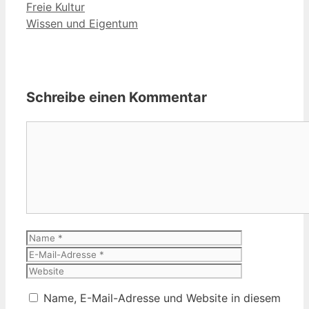
Freie Kultur
Wissen und Eigentum
Schreibe einen Kommentar
Kommentar
Name
E-
Mail-
Website
Adresse
Name, E-Mail-Adresse und Website in diesem