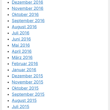
Dezember 2016
November 2016
Oktober 2016
September 2016
August 2016
Juli 2016
Juni 2016
Mai 2016
April 2016
März 2016
Februar 2016
Januar 2016
Dezember 2015
November 2015
Oktober 2015
September 2015
August 2015
Juli 2015