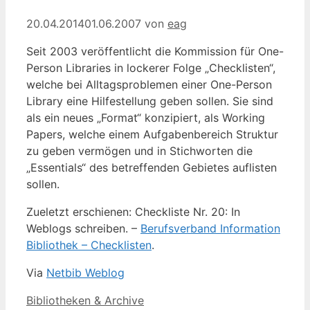
20.04.2014
01.06.2007
von
eag
Seit 2003 veröffentlicht die Kommission für One-
Person Libraries in lockerer Folge „Checklisten“,
welche bei Alltagsproblemen einer One-Person
Library eine Hilfestellung geben sollen. Sie sind
als ein neues „Format“ konzipiert, als Working
Papers, welche einem Aufgabenbereich Struktur
zu geben vermögen und in Stichworten die
„Essentials“ des betreffenden Gebietes auflisten
sollen.
Zueletzt erschienen: Checkliste Nr. 20: In
Weblogs schreiben. –
Berufsverband Information
Bibliothek – Checklisten
.
Via
Netbib Weblog
Kategorien
Bibliotheken & Archive