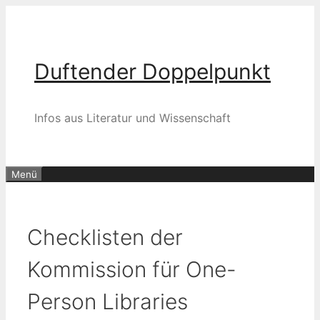
Zum
Inhalt
springen
Duftender Doppelpunkt
Infos aus Literatur und Wissenschaft
Menü
Checklisten der
Kommission für One-
Person Libraries