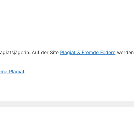
agiatsjägerin: Auf der Site
Plagiat & Fremde Federn
werden 
ema Plagiat
.