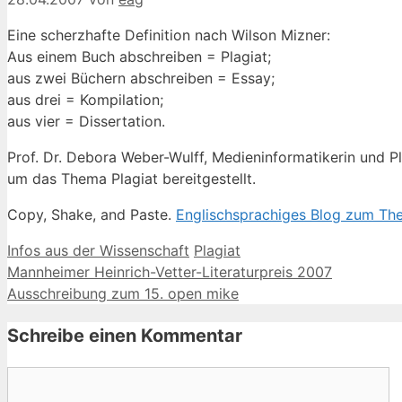
Eine scherzhafte Definition nach Wilson Mizner:
Aus einem Buch abschreiben = Plagiat;
aus zwei Büchern abschreiben = Essay;
aus drei = Kompilation;
aus vier = Dissertation.
Prof. Dr. Debora Weber-Wulff, Medieninformatikerin und Pl
um das Thema Plagiat bereitgestellt.
Copy, Shake, and Paste.
Englischsprachiges Blog zum Th
Kategorien
Schlagwörter
Infos aus der Wissenschaft
Plagiat
Mannheimer Heinrich-Vetter-Literaturpreis 2007
Ausschreibung zum 15. open mike
Schreibe einen Kommentar
Kommentar