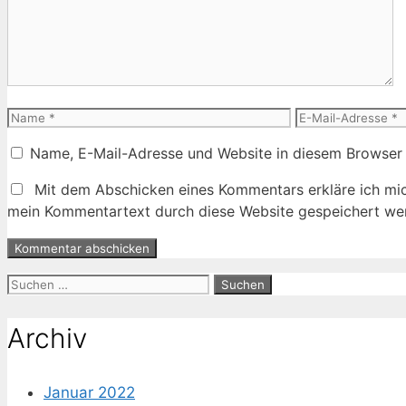
Name
E-
Mail-
Name, E-Mail-Adresse und Website in diesem Browser
Adresse
Mit dem Abschicken eines Kommentars erkläre ich mic
mein Kommentartext durch diese Website gespeichert wer
Suche
nach:
Archiv
Januar 2022