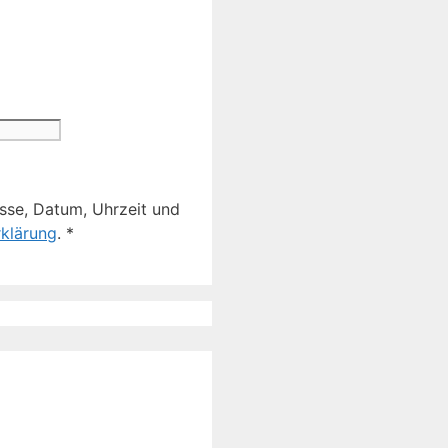
sse, Datum, Uhrzeit und
klärung
.
*