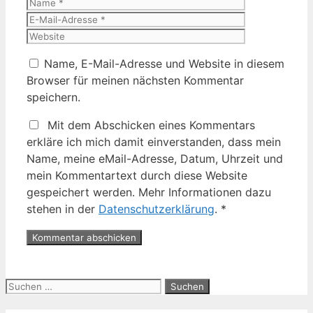
Name
E-
Mail-
Website
Adresse
Name, E-Mail-Adresse und Website in diesem
Browser für meinen nächsten Kommentar
speichern.
Mit dem Abschicken eines Kommentars
erkläre ich mich damit einverstanden, dass mein
Name, meine eMail-Adresse, Datum, Uhrzeit und
mein Kommentartext durch diese Website
gespeichert werden. Mehr Informationen dazu
stehen in der
Datenschutzerklärung
.
*
Suche
nach: