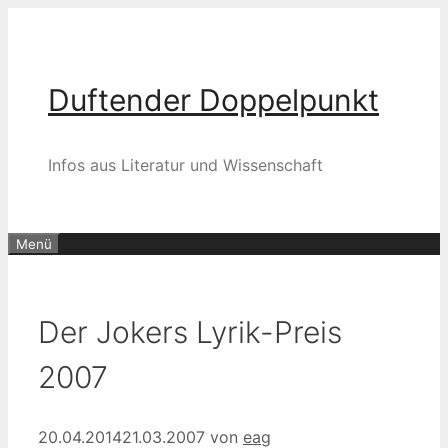
Zum
Inhalt
springen
Duftender Doppelpunkt
Infos aus Literatur und Wissenschaft
Menü
Der Jokers Lyrik-Preis
2007
20.04.2014
21.03.2007
von
eag