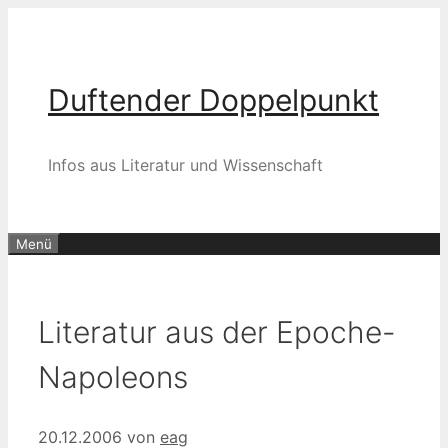
Zum
Inhalt
springen
Duftender Doppelpunkt
Infos aus Literatur und Wissenschaft
Menü
Literatur aus der Epoche-
Napoleons
20.12.2006
von
eag