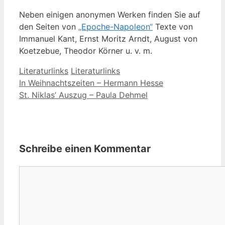
Neben einigen anonymen Werken finden Sie auf
den Seiten von
„Epoche-Napoleon“
Texte von
Immanuel Kant, Ernst Moritz Arndt, August von
Koetzebue, Theodor Körner u. v. m.
Kategorien
Schlagwörter
Literaturlinks
Literaturlinks
In Weihnachtszeiten – Hermann Hesse
St. Niklas’ Auszug – Paula Dehmel
Schreibe einen Kommentar
Kommentar