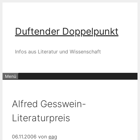
Zum
Inhalt
springen
Duftender Doppelpunkt
Infos aus Literatur und Wissenschaft
Menü
Alfred Gesswein-
Literaturpreis
06.11.2006
von
eag