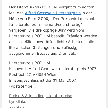
Der Literaturkreis PODIUM vergibt zum achten
Mal den
Alfred Gesswein-Literaturpreis
in der
Höhe von Euro 2.000,-. Der Preis wird diesmal
für Literatur zum Thema „Fix und fertig“
vergeben. Die dreiköpfige Jury wird vom
Literaturkreis PODIUM bestellt. Prämiert werden
ausschließlich unveröffentlichte Arbeiten – alle
literarischen Gattungen sind zulässig,
ausgenommen Essays und Dramatik.
Literaturkreis PODIUM
Kennwort: Alfred Gemswein-Literaturpreis 2007
Postfach 27, A-1094 Wien
Einsendeschluss ist der 31. Mai 2007
(Poststempel).
Kategorien
Schlagwörter
Preise & Stipendien
Literaturpreise
Lyriklinks
zzzebra