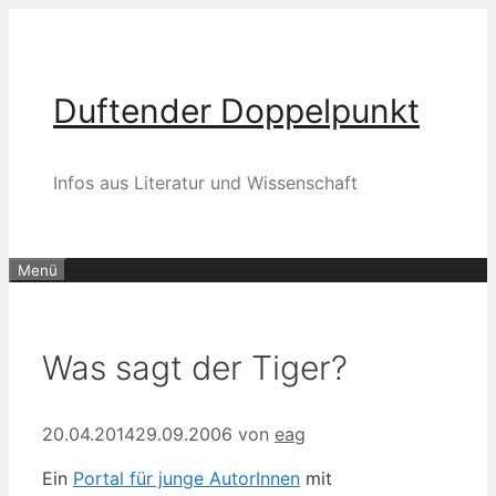
Zum
Inhalt
springen
Duftender Doppelpunkt
Infos aus Literatur und Wissenschaft
Menü
Was sagt der Tiger?
20.04.2014
29.09.2006
von
eag
Ein
Portal für junge AutorInnen
mit