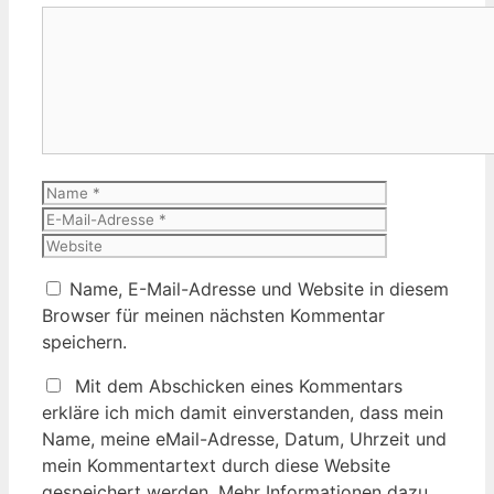
Kommentar
Name
E-
Mail-
Website
Adresse
Name, E-Mail-Adresse und Website in diesem
Browser für meinen nächsten Kommentar
speichern.
Mit dem Abschicken eines Kommentars
erkläre ich mich damit einverstanden, dass mein
Name, meine eMail-Adresse, Datum, Uhrzeit und
mein Kommentartext durch diese Website
gespeichert werden. Mehr Informationen dazu