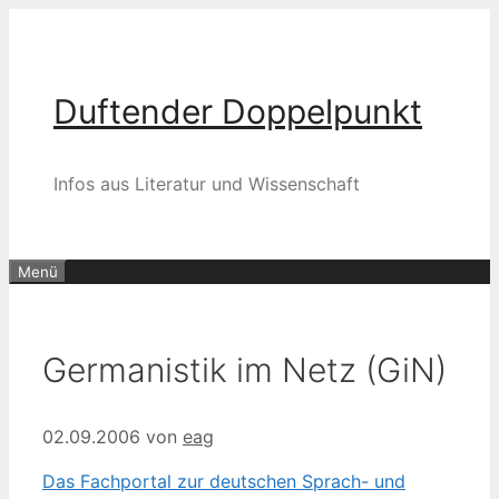
Zum
Inhalt
springen
Duftender Doppelpunkt
Infos aus Literatur und Wissenschaft
Menü
Germanistik im Netz (GiN)
02.09.2006
von
eag
Das Fachportal zur deutschen Sprach- und