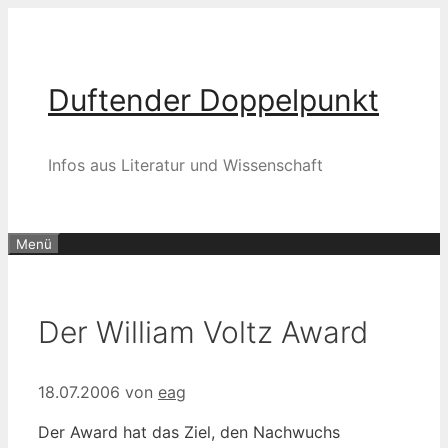
Zum
Inhalt
springen
Duftender Doppelpunkt
Infos aus Literatur und Wissenschaft
Menü
Der William Voltz Award
18.07.2006
von
eag
Der Award hat das Ziel, den Nachwuchs