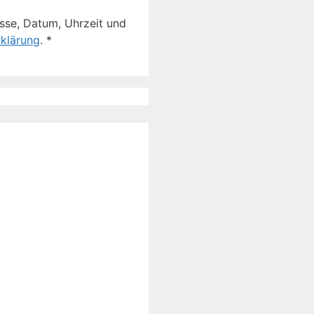
sse, Datum, Uhrzeit und
klärung
.
*