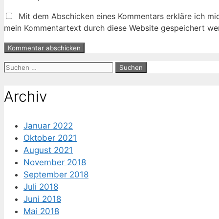
Adresse
Mit dem Abschicken eines Kommentars erkläre ich mic
mein Kommentartext durch diese Website gespeichert wer
Suche
nach:
Archiv
Januar 2022
Oktober 2021
August 2021
November 2018
September 2018
Juli 2018
Juni 2018
Mai 2018