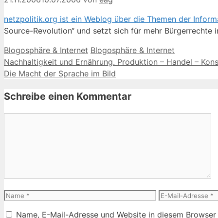
netzpolitik.org ist ein Weblog über die Themen der Inform
Source-Revolution“ und setzt sich für mehr Bürgerrechte im
Kategorien
Schlagwörter
Blogosphäre & Internet
Blogosphäre & Internet
Nachhaltigkeit und Ernährung. Produktion – Handel – Kon
Die Macht der Sprache im Bild
Schreibe einen Kommentar
Kommentar
Name
E-
Mail-
Name, E-Mail-Adresse und Website in diesem Browser