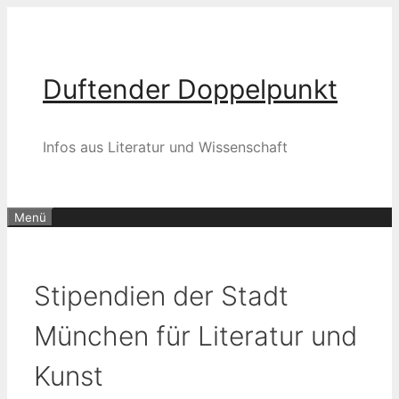
Zum
Inhalt
springen
Duftender Doppelpunkt
Infos aus Literatur und Wissenschaft
Menü
Stipendien der Stadt
München für Literatur und
Kunst