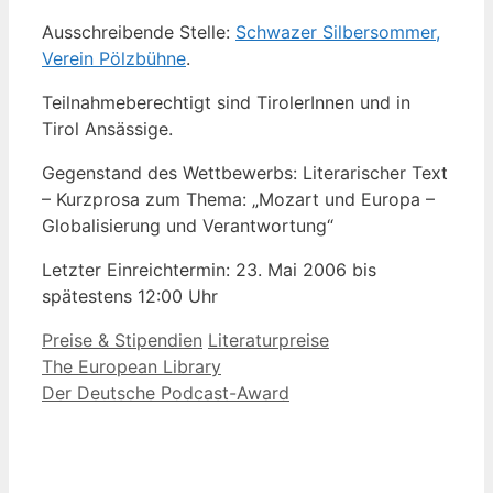
Ausschreibende Stelle:
Schwazer Silbersommer,
Verein Pölzbühne
.
Teilnahmeberechtigt sind TirolerInnen und in
Tirol Ansässige.
Gegenstand des Wettbewerbs: Literarischer Text
– Kurzprosa zum Thema: „Mozart und Europa –
Globalisierung und Verantwortung“
Letzter Einreichtermin: 23. Mai 2006 bis
spätestens 12:00 Uhr
Kategorien
Schlagwörter
Preise & Stipendien
Literaturpreise
The European Library
Der Deutsche Podcast-Award