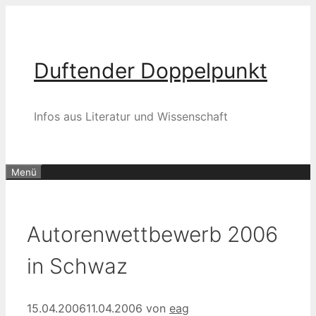
Zum
Inhalt
springen
Duftender Doppelpunkt
Infos aus Literatur und Wissenschaft
Menü
Autorenwettbewerb 2006
in Schwaz
15.04.2006
11.04.2006
von
eag